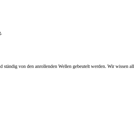
g.
tändig von den anrollenden Wellen gebeutelt werden. Wir wissen alle,