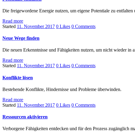
Die freigewordene Energie nutzen, um eigene Potentiale zu entfalten u
Read more
Started
11. November 2017
0
Likes
0
Comments
Neue Wege finden
Die neuen Erkenntnisse und Fähigkeiten nutzen, um nicht wieder in a
Read more
Started
11. November 2017
0
Likes
0
Comments
Konflikte lösen
Bestehende Konflikte, Hindernisse und Probleme überwinden.
Read more
Started
11. November 2017
0
Likes
0
Comments
Ressourcen aktivieren
Verborgene Fähigkeiten entdecken und für den Prozess zugänglich m