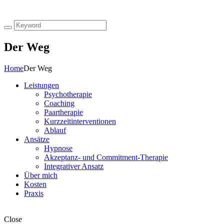
Der Weg
Home
Der Weg
Leistungen
Psychotherapie
Coaching
Paartherapie
Kurzzeitinterventionen
Ablauf
Ansätze
Hypnose
Akzeptanz- und Commitment-Therapie
Integrativer Ansatz
Über mich
Kosten
Praxis
Close