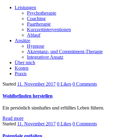
Leistungen
Psychotherapie
Coaching
Paartherapie
Kurzzeitinterventionen
Ablauf
Ansätze
Hypnose
Akzeptanz- und Commitment-Therapie
Integrativer Ansatz
Über mich
Kosten
Praxis
Started
11. November 2017
0
Likes
0
Comments
Wohlbefinden herstellen
Ein persönlich sinnhaftes und erfülltes Leben führen.
Read more
Started
11. November 2017
0
Likes
0
Comments
Potentiale entfalten