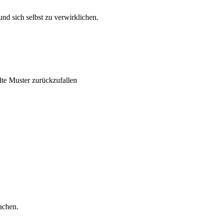
nd sich selbst zu verwirklichen.
lte Muster zurückzufallen
achen.