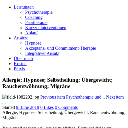
Leistungen
Psychotherapie
Coaching
Paartherapie
Kurzzeitinterventionen
Ablauf
Ansätze
Hypnose
Akzeptanz- und Commitment-Therapie
Integrativer Ansatz
Über mich
Kosten
Praxis
Allergie; Hypnose; Selbstheilung; Übergewicht;
Rauchentwöhnung; Migräne
Previous item
Psychotherapie und...
Next item
...
Started
9. June 2018
0
Likes
0
Comments
Allergie; Hypnose; Selbstheilung; Übergewicht; Rauchentwöhnung;
Migräne