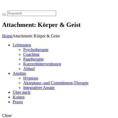
Attachment: Körper & Geist
Home
Attachment: Körper & Geist
Leistungen
Psychotherapie
Coaching
Paartherapie
Kurzzeitinterventionen
Ablauf
Ansätze
Hypnose
Akzeptanz- und Commitment-Therapie
Integrativer Ansatz
Über mich
Kosten
Praxis
Close