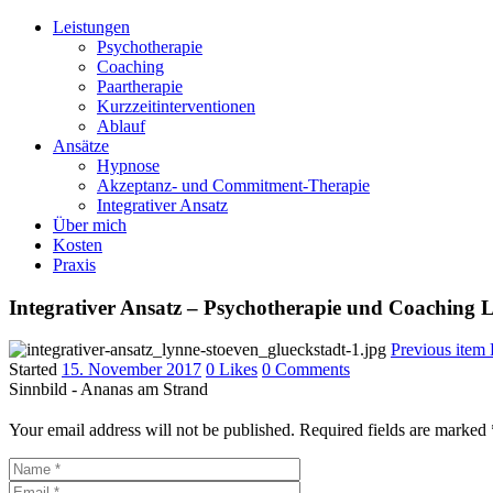
Leistungen
Psychotherapie
Coaching
Paartherapie
Kurzzeitinterventionen
Ablauf
Ansätze
Hypnose
Akzeptanz- und Commitment-Therapie
Integrativer Ansatz
Über mich
Kosten
Praxis
Integrativer Ansatz – Psychotherapie und Coaching 
Previous item
Started
15. November 2017
0
Likes
0
Comments
Sinnbild - Ananas am Strand
Your email address will not be published. Required fields are marked 