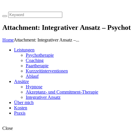
Attachment: Integrativer Ansatz – Psycho
Home
Attachment: Integrativer Ansatz –...
Leistungen
Psychotherapie
Coaching
Paartherapie
Kurzzeitinterventionen
Ablauf
Ansätze
Hypnose
Akzeptanz- und Commitment-Therapie
Integrativer Ansatz
Über mich
Kosten
Praxis
Close