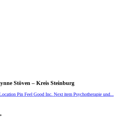
Lynne Stöven – Kreis Steinburg
Location Pin Feel Good Inc.
Next item
Psychotherapie und...
*