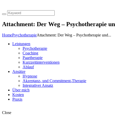
Attachment: Der Weg – Psychotherapie un
Home
Psychotherapie
Attachment: Der Weg – Psychotherapie und...
Leistungen
Psychotherapie
Coaching
Paartherapie
Kurzzeitinterventionen
Ablauf
Ansätze
Hypnose
Akzeptanz- und Commitment-Therapie
Integrativer Ansatz
Über mich
Kosten
Praxis
Close