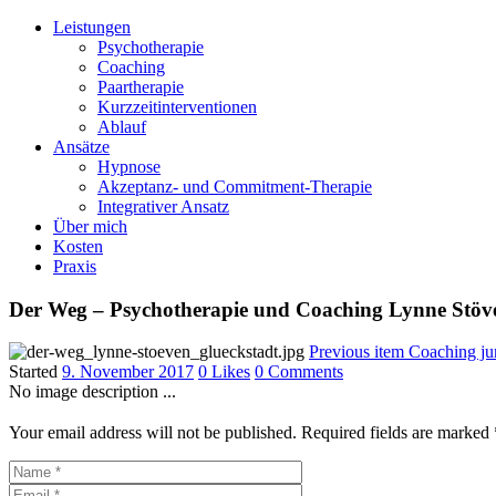
Leistungen
Psychotherapie
Coaching
Paartherapie
Kurzzeitinterventionen
Ablauf
Ansätze
Hypnose
Akzeptanz- und Commitment-Therapie
Integrativer Ansatz
Über mich
Kosten
Praxis
Der Weg – Psychotherapie und Coaching Lynne Stöv
Previous item
Coaching ju
Started
9. November 2017
0
Likes
0
Comments
No image description ...
Your email address will not be published. Required fields are marked 