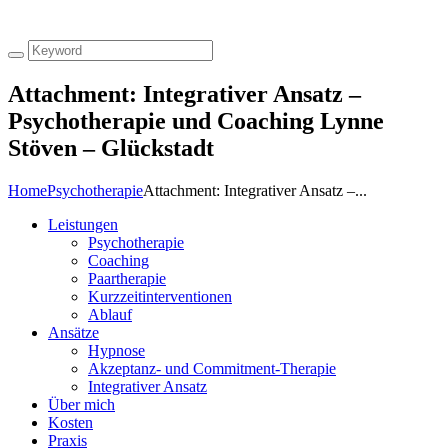
Attachment: Integrativer Ansatz –
Psychotherapie und Coaching Lynne
Stöven – Glückstadt
Home
Psychotherapie
Attachment: Integrativer Ansatz –...
Leistungen
Psychotherapie
Coaching
Paartherapie
Kurzzeitinterventionen
Ablauf
Ansätze
Hypnose
Akzeptanz- und Commitment-Therapie
Integrativer Ansatz
Über mich
Kosten
Praxis