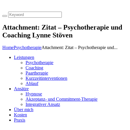
Attachment: Zitat – Psychotherapie und
Coaching Lynne Stöven
Home
Psychotherapie
Attachment: Zitat – Psychotherapie und...
Leistungen
Psychotherapie
Coaching
Paartherapie
Kurzzeitinterventionen
Ablauf
Ansätze
Hypnose
Akzeptanz- und Commitment-Therapie
Integrativer Ansatz
Über mich
Kosten
Praxis