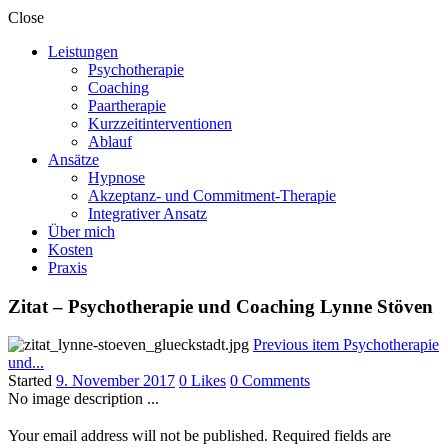
Close
Leistungen
Psychotherapie
Coaching
Paartherapie
Kurzzeitinterventionen
Ablauf
Ansätze
Hypnose
Akzeptanz- und Commitment-Therapie
Integrativer Ansatz
Über mich
Kosten
Praxis
Zitat – Psychotherapie und Coaching Lynne Stöven
Previous item
Psychotherapie
und...
Started
9. November 2017
0
Likes
0
Comments
No image description ...
Your email address will not be published. Required fields are